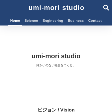
umi-mori studio
Home
Science
Engineering
Business
Contact
umi-mori studio
障がいのない社会をつくる。
ビジョン / Vision