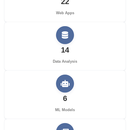
22
Web Apps
14
Data Analysis
6
ML Models