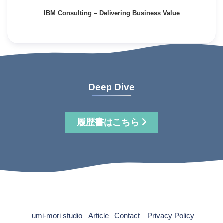
IBM Consulting – Delivering Business Value
Deep Dive
履歴書はこちら
umi-mori studio
Article
Contact
Privacy Policy