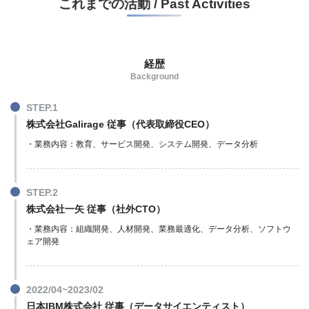
これまでの活動 / Past Activities
経歴
Background
株式会社Galirage
従事（代表取締役CEO）
・業務内容：教育、サービス開発、システム開発、データ分析
株式会社一矢
従事（社外CTO）
・業務内容：組織開発、人材開発、業務最適化、データ分析、ソフトウ
ェア開発
2022/04~2023/02
日本IBM株式会社 従事（
データサイエンティスト
）