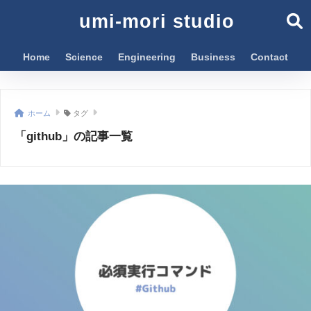
umi-mori studio
Home
Science
Engineering
Business
Contact
ホーム
タグ
「github」の記事一覧