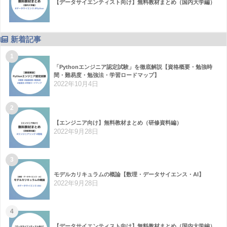
【データサイエンティスト向け】無料教材まとめ（国内大学編）
新着記事
1
「Pythonエンジニア認定試験」を徹底解説【資格概要・勉強時
間・難易度・勉強法・学習ロードマップ】
2022年10月4日
2
【エンジニア向け】無料教材まとめ（研修資料編）
2022年9月28日
3
モデルカリキュラムの概論【数理・データサイエンス・AI】
2022年9月28日
4
【データサイエンティスト向け】無料教材まとめ（国内大学編）