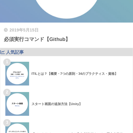
2019年5月15日
必須実行コマンド【Github】
人気記事
1
ITILとは？【概要・7つの原則・34のプラクティス・資格】
2
スタート画面の追加方法【Unity】
3